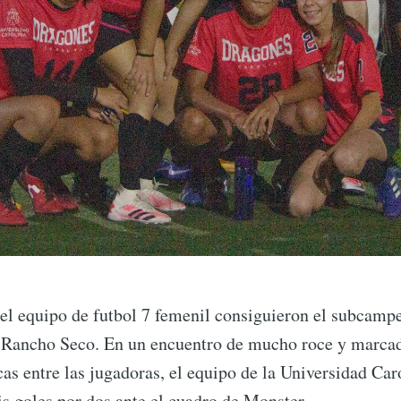
el equipo de futbol 7 femenil consiguieron el subcampe
e Rancho Seco. En un encuentro de mucho roce y marcad
icas entre las jugadoras, el equipo de la Universidad Car
s goles por dos ante el cuadro de Monster.