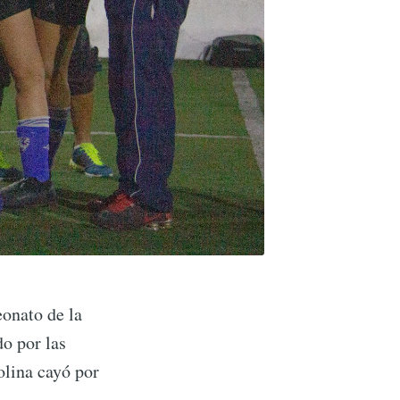
onato de la
o por las
olina cayó por