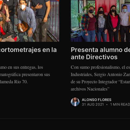
ortometrajes en la
Presenta alumno de
ante Directivos
smo en sus entregas, los
Con sumo profesionalismo, el es
matográfica presentaron sus
Industriales, Sergio Antonio Zam
 Alameda Rio 70.
de su Proyecto Integrador “Estan
archivos Nacionales”
ALONSO FLORES
31 AUG 2021
•
1 MIN REA