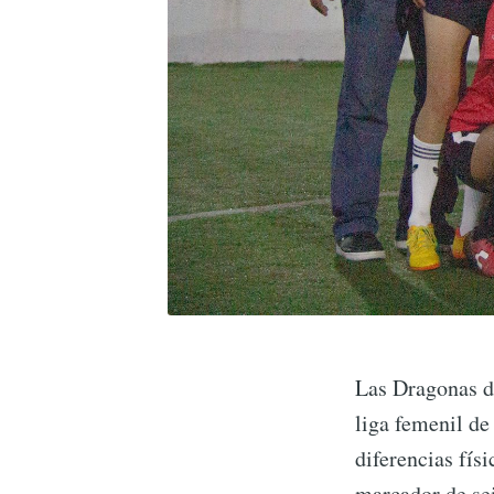
Las Dragonas d
liga femenil d
diferencias fís
marcador de sei