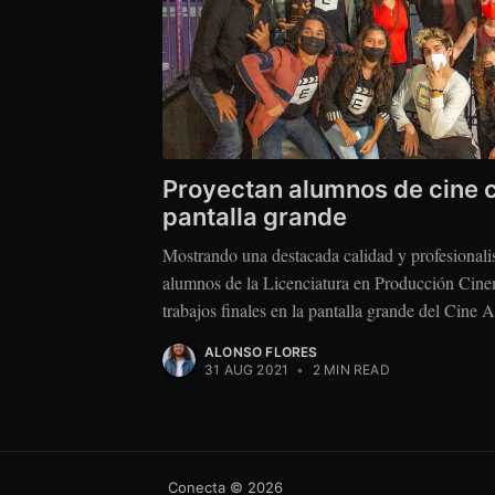
Proyectan alumnos de cine c
pantalla grande
Mostrando una destacada calidad y profesionali
alumnos de la Licenciatura en Producción Cine
trabajos finales en la pantalla grande del Cine
ALONSO FLORES
31 AUG 2021
•
2 MIN READ
Conecta
© 2026