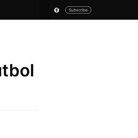
Subscribe
tbol